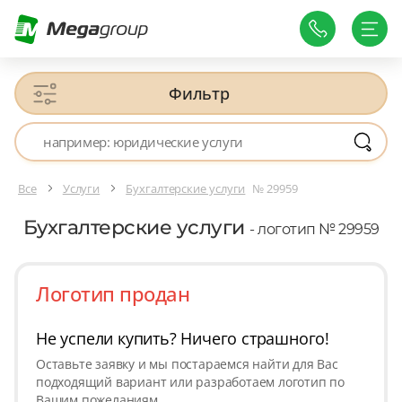
Фильтр
Все
Услуги
Бухгалтерские услуги
№ 29959
Бухгалтерские услуги
- логотип № 29959
Логотип продан
Не успели купить? Ничего страшного!
Оставьте заявку и мы постараемся найти для Вас
подходящий вариант или разработаем логотип по
Вашим пожеланиям.