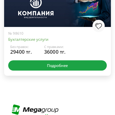
№ 98610
Бухгалтерские услуги
Без правок:
С правками:
29400 тг.
36000 тг.
Подробнее