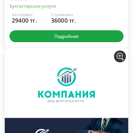
Бухгалтерские услуги
Без правок:
С правками:
29400 тг.
36000 тг.
Подробнее