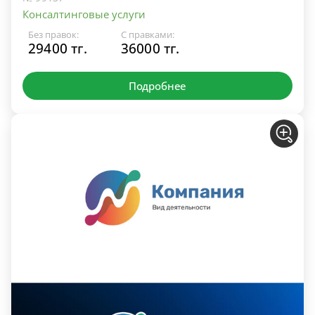
Консалтинговые услуги
Без правок:
С правками:
29400 тг.
36000 тг.
Подробнее