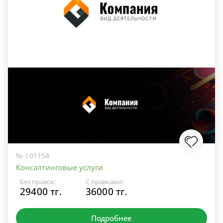
№ 101154
Консалтинговые услуги
Без правок:
С правками:
29400 тг.
36000 тг.
Подробнее