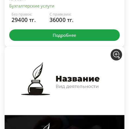
Бухгалтерские услуги
Без правок:
С правками:
29400 тг.
36000 тг.
Подробнее