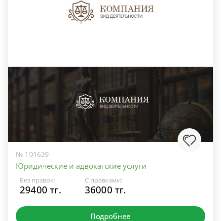
№ 101639
Юридические и адвокатские услуги
Без правок:
С правками:
29400 тг.
36000 тг.
Подробнее