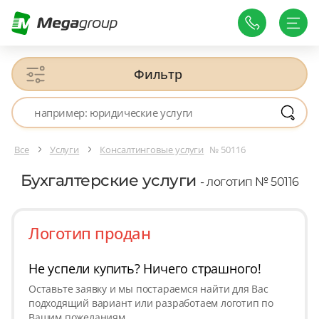
Фильтр
Все
Услуги
Консалтинговые услуги
№ 50116
Бухгалтерские услуги
- логотип № 50116
Логотип продан
Не успели купить? Ничего страшного!
Оставьте заявку и мы постараемся найти для Вас
подходящий вариант или разработаем логотип по
Вашим пожеланиям.