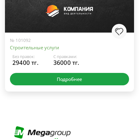
№ 101092
Строительные услуги
Без правок:
С правками:
29400 тг.
36000 тг.
Подробнее