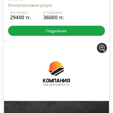
Консалтинговые услуги
Без правок:
С правками:
29400 тг.
36000 тг.
Подробнее