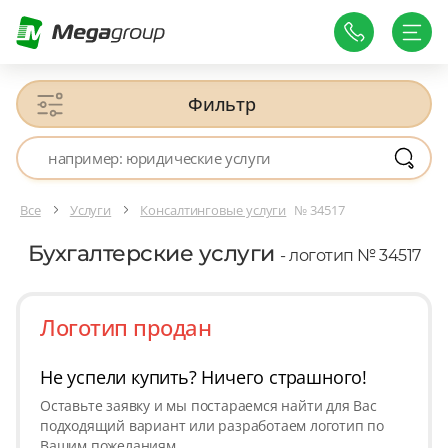
Фильтр
Все
Услуги
Консалтинговые услуги
№ 34517
Бухгалтерские услуги
- логотип № 34517
Логотип продан
Не успели купить? Ничего страшного!
Оставьте заявку и мы постараемся найти для Вас
подходящий вариант или разработаем логотип по
Вашим пожеланиям.