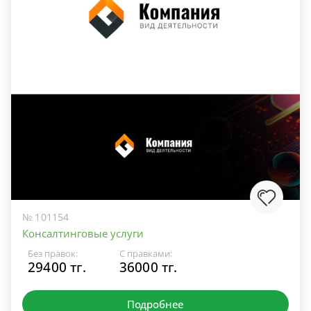
№ 101154
Консалтинговые услуги
Без правок:
С правками:
29400 тг.
36000 тг.
Подробнее