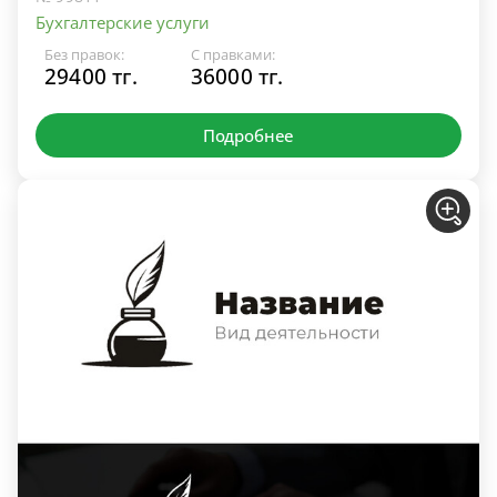
Бухгалтерские услуги
Без правок:
С правками:
29400 тг.
36000 тг.
Подробнее