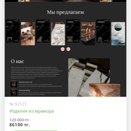
№ 92121
Изделия из мрамора
123 000 тг.
86100 тг.