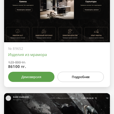
№ 89652
Изделия из мрамора
123 000 тг.
86100 тг.
Демоверсия
Подробнее