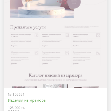
№ 103631
Изделия из мрамора
123 000 тг.