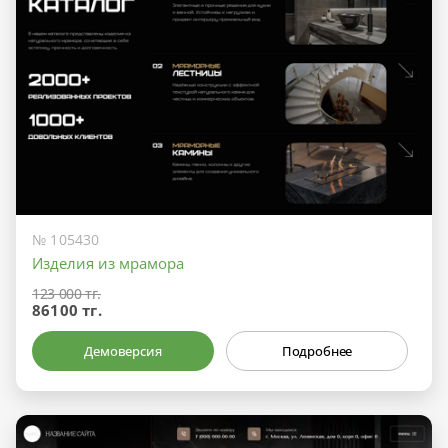
№ 105430
Изделия из мрамора
123 000 тг.
86100 тг.
Демоверсия
Подробнее