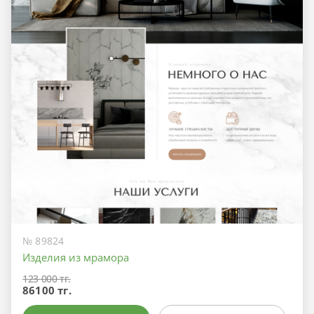
№ 89824
Изделия из мрамора
123 000 тг.
86100 тг.