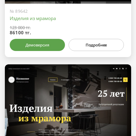
№ 89642
Изделия из мрамора
123 000 тг.
86100 тг.
Демоверсия
Подробнее