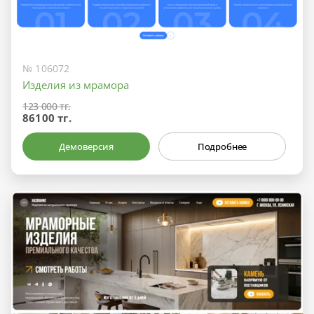
№ 106072
Изделия из мрамора
123 000 тг.
86100 тг.
Демоверсия
Подробнее