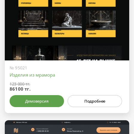
№ 95021
Изделия из мрамора
123 000 тг.
86100 тг.
Демоверсия
Подробнее