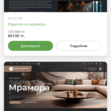
№ 92788
Изделия из мрамора
123 000 тг.
86100 тг.
Демоверсия
Подробнее