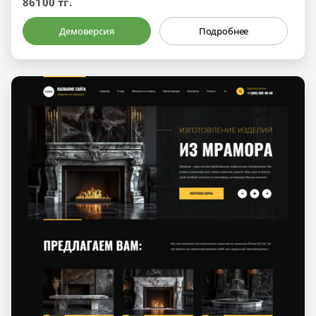
86100 тг.
Демоверсия
Подробнее