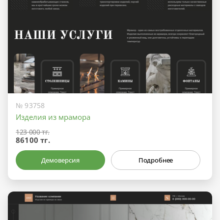
№ 93758
Изделия из мрамора
123 000 тг.
86100 тг.
Демоверсия
Подробнее