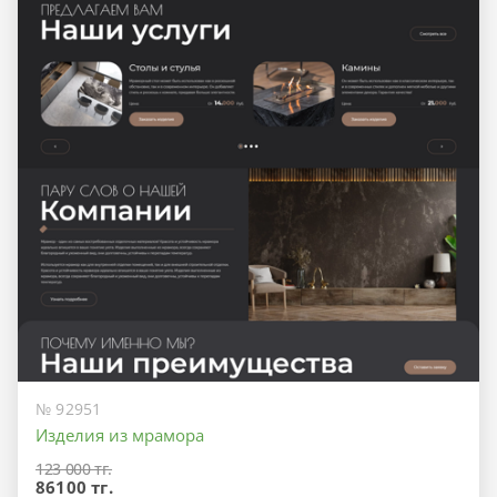
№ 92951
Изделия из мрамора
123 000 тг.
86100 тг.