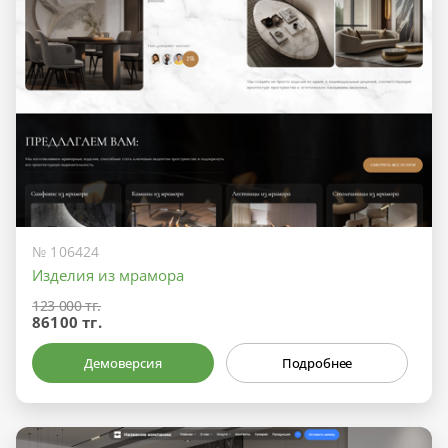
№ 106424
Изделия из мрамора
123 000 тг.
86100 тг.
Демоверсия
Подробнее