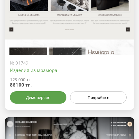
№ 91749
Изделия из мрамора
123 000 тг.
86100 тг.
Демоверсия
Подробнее