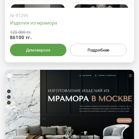
№ 91295
Изделия из мрамора
123 000 тг.
86100 тг.
Демоверсия
Подробнее