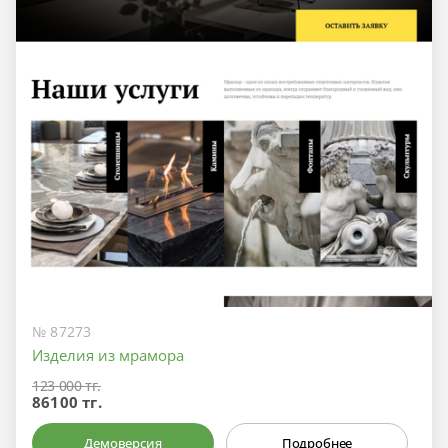
№ 87273
Изделия из мрамора
123 000 тг.
86100 тг.
Демоверсия
Подробнее