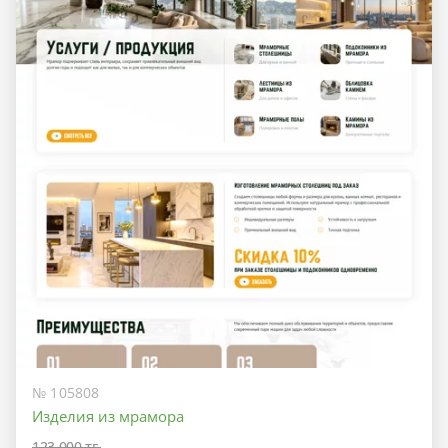
№ 105808
Изделия из мрамора
123 000 тг.