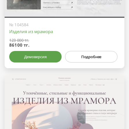
№ 104584
Изделия из мрамора
123 000 тг.
86100 тг.
Демоверсия
Подробнее