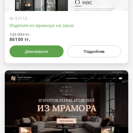
№ 92114
Изделия из мрамора на заказ
123 000 тг.
86100 тг.
Демоверсия
Подробнее