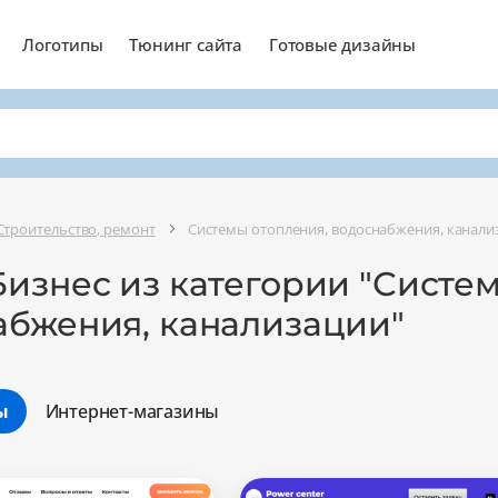
Логотипы
Тюнинг сайта
Готовые дизайны
Строительство, ремонт
Системы отопления, водоснабжения, канали
изнес из категории "Систе
абжения, канализации"
ы
Интернет-магазины
Минимальный