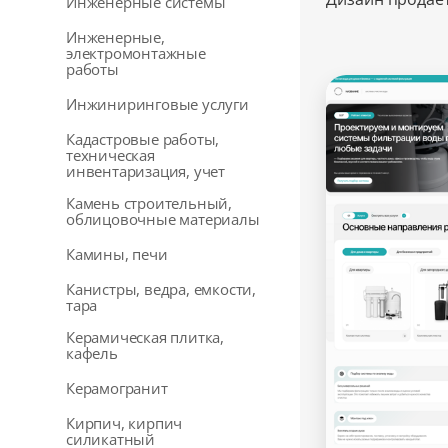
Инженерные системы
Инженерные,
электромонтажные
работы
Инжиниринговые услуги
Кадастровые работы,
техническая
инвентаризация, учет
Камень строительный,
облицовочные материалы
Камины, печи
Канистры, ведра, емкости,
тара
Керамическая плитка,
кафель
Керамогранит
Кирпич, кирпич
силикатный