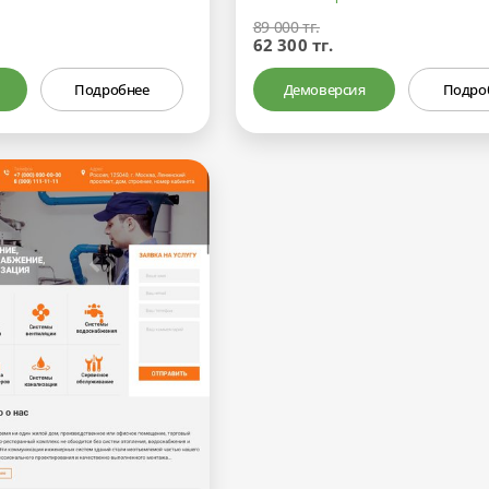
89 000 тг.
62 300 тг.
Подробнее
Демоверсия
Подро