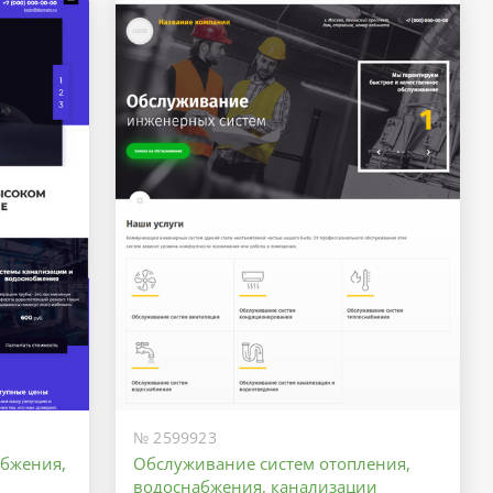
№ 2599923
абжения,
Обслуживание систем отопления,
водоснабжения, канализации