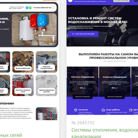
Оптимальный
Максимальный
№ 2645102
Системы отопления, водосн
ных сетей
канализации