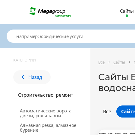
Сайты
КАТЕГОРИИ
Все
Сайты
Сайты Б
Назад
водосн
Строительство, ремонт
Автоматические ворота,
Все
Сайт
двери, рольставни
Алмазная резка, алмазное
бурение