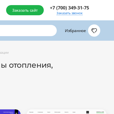
+7 (700) 349-31-75
Заказать сайт
Заказать звонок
Избранное
зации
мы отопления,