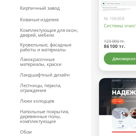
Кирпичный завод
№ 106368
Кованые изделия
Системы очис
Комплектующие для окон,
дверей, мебели
123 000 тг.
Кровельные, фасадные
86100 тг.
работы и материалы
Демоверсия
Лакокрасочные
материалы, краски
Ландшафтный дизайн
Лестницы, перила,
ограждения
Люки колодцев
Напольные покрытия,
деревянные полы,
комплектующие
Обои