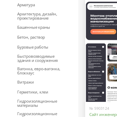
Арматура
Архитектура, дизайн,
проектирование
Башенные краны
Бетон, раствор
Буровые работы
Быстровозводимые
здания и сооружения
Вагонка, евро-вагонка,
блокхаус
Витражи
Герметики, клеи
Гидроизоляционные
материалы
№ 5903124
Гидроизоляционные
Сайт инженер