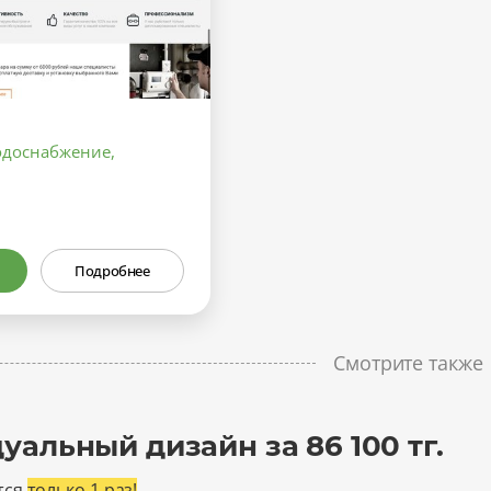
одоснабжение,
Подробнее
Смотрите также
альный дизайн за 86 100 тг.
тся
только 1 раз!