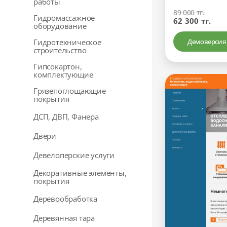
работы
89 000 тг.
Гидромассажное
62 300 тг.
оборудование
Гидротехническое
Демоверсия
строительство
Гипсокартон,
комплектующие
Грязепоглощающие
покрытия
ДСП, ДВП, Фанера
Двери
Девелоперские услуги
Декоративные элементы,
покрытия
Деревообработка
Деревянная тара