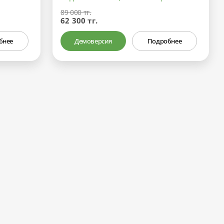
89 000 тг.
62 300 тг.
бнее
Демоверсия
Подробнее