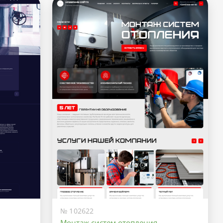
№ 102622
Монтаж систем отопления,