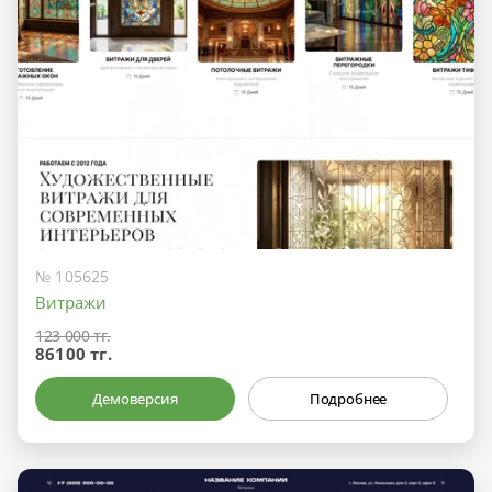
№ 105625
Витражи
123 000 тг.
86100 тг.
Демоверсия
Подробнее