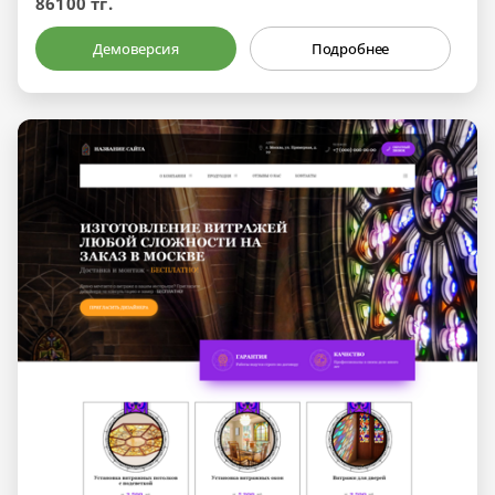
86100 тг.
Демоверсия
Подробнее