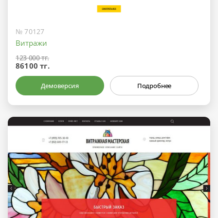
№ 70127
Витражи
123 000 тг.
86100 тг.
Демоверсия
Подробнее