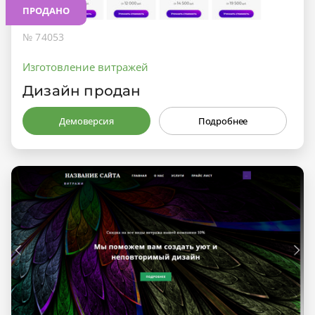
ПРОДАНО
№ 74053
Изготовление витражей
Дизайн продан
Демоверсия
Подробнее