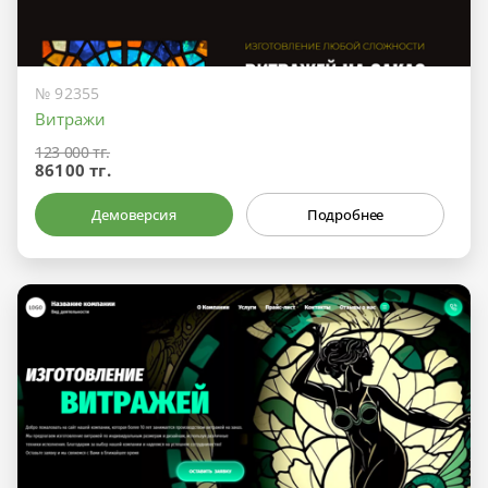
№ 92355
Витражи
123 000 тг.
86100 тг.
Демоверсия
Подробнее