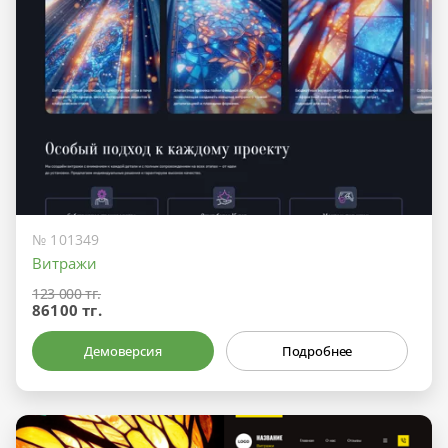
№ 101349
Витражи
123 000 тг.
86100 тг.
Демоверсия
Подробнее