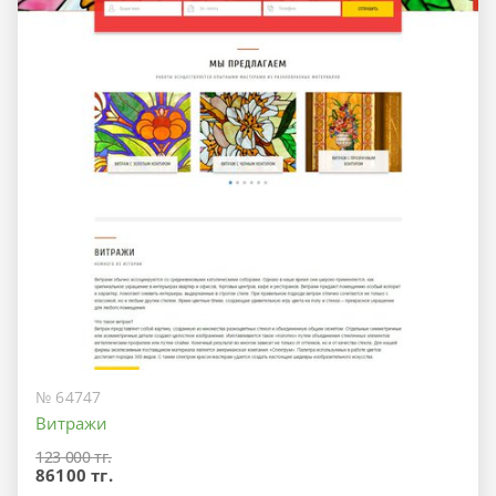
№ 64747
Витражи
123 000 тг.
86100 тг.