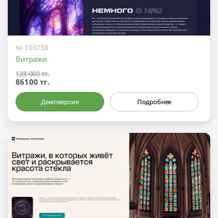
№ 103738
Витражи
123 000 тг.
86100 тг.
Демоверсия
Подробнее