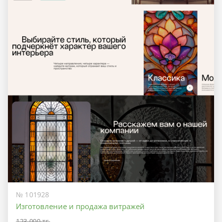
№ 101928
Изготовление и продажа витражей
123 000 тг.