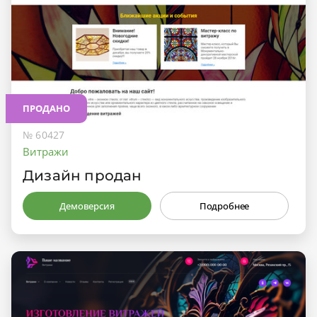
ПРОДАНО
№ 60427
Витражи
Дизайн продан
Демоверсия
Подробнее