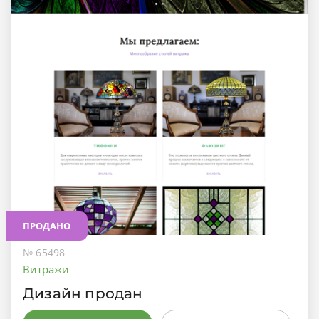
ПРОДАНО
№ 65498
Витражи
Дизайн продан