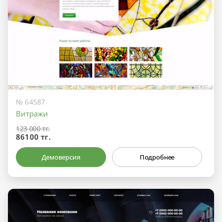
№ 64587
Витражи
123 000 тг.
86100 тг.
Демоверсия
Подробнее