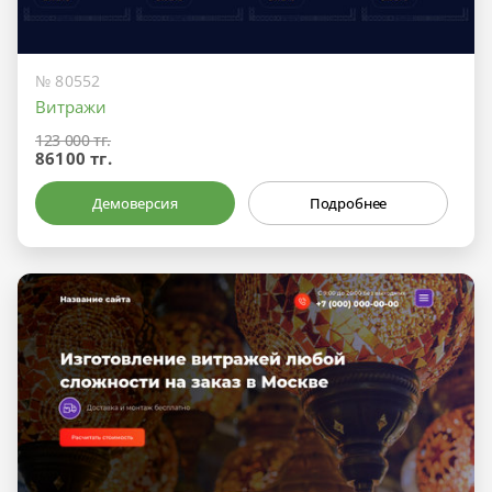
№ 80552
Витражи
123 000 тг.
86100 тг.
Демоверсия
Подробнее