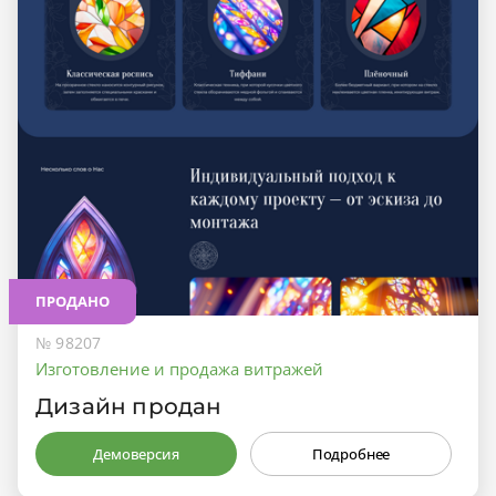
ПРОДАНО
№ 98207
Изготовление и продажа витражей
Дизайн продан
Демоверсия
Подробнее