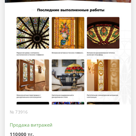
№ 73916
Продажа витражей
110000 тг.