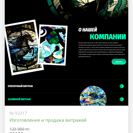
№ 92317
Изготовление и продажа витражей
123 000 тг.