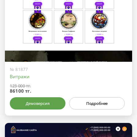
№ 81877
Витражи
123 000 тг.
86100 тг.
Демоверсия
Подробнее