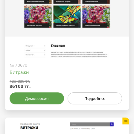
№ 70670
Витражи
123 000 тг.
86100 тг.
Демоверсия
Подробнее