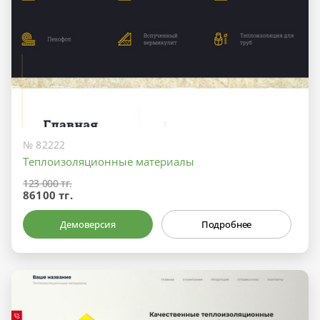
№ 82222
Теплоизоляционные материалы
123 000 тг.
86100 тг.
Демоверсия
Подробнее