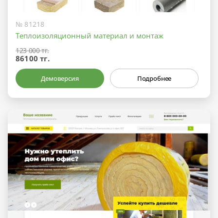
№ 81218
Теплоизоляционный материал и монтаж
123 000 тг.
86100 тг.
Демоверсия
Подробнее