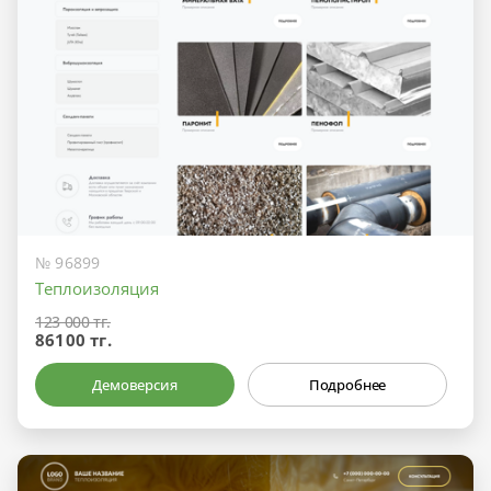
№ 96899
Теплоизоляция
123 000 тг.
86100 тг.
Демоверсия
Подробнее