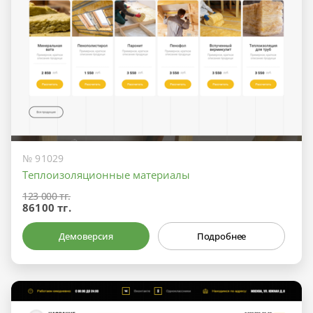
№ 91029
Теплоизоляционные материалы
123 000 тг.
86100 тг.
Демоверсия
Подробнее