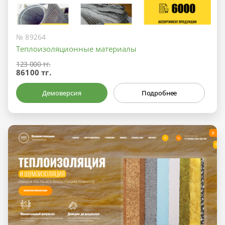
№ 89264
Теплоизоляционные материалы
123 000 тг.
86100 тг.
Демоверсия
Подробнее