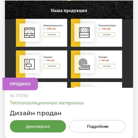
ПРОДАНО
№ 74780
Теплоизоляционные материалы
Дизайн продан
Демоверсия
Подробнее