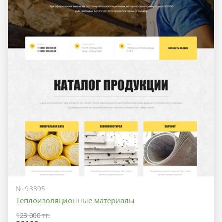
№ 93395
Теплоизоляционные материалы
123 000 тг.