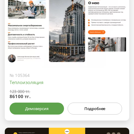
№ 105364
Теплоизоляция
123 000 тг.
86100 тг.
Демоверсия
Подробнее