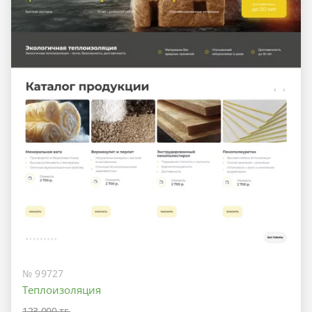
№ 99727
Теплоизоляция
123 000 тг.