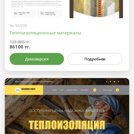
№ 96505
Теплоизоляционные материалы
123 000 тг.
86100 тг.
Демоверсия
Подробнее