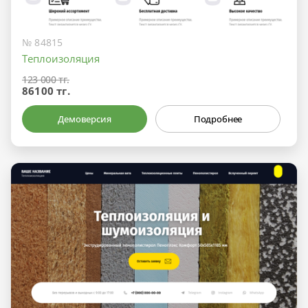
№ 84815
Теплоизоляция
123 000 тг.
86100 тг.
Демоверсия
Подробнее