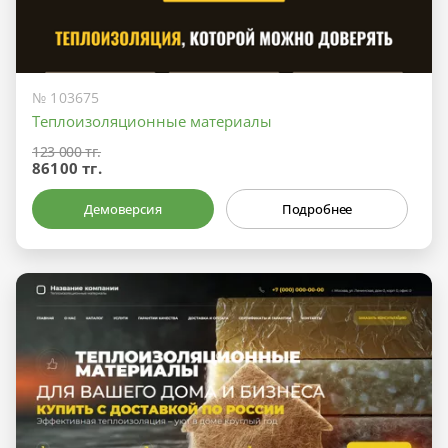
№ 103675
Теплоизоляционные материалы
123 000 тг.
86100 тг.
Демоверсия
Подробнее