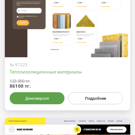
№ 87223
Теплоизоляционные материалы
123 000 тг.
86100 тг.
Демоверсия
Подробнее