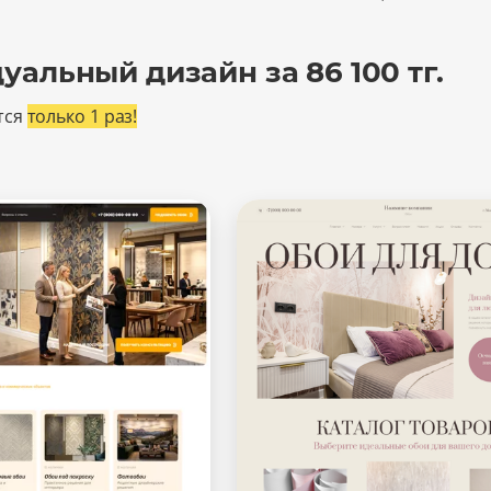
Максимальный
альный дизайн за 86 100 тг.
тся
только 1 раз!