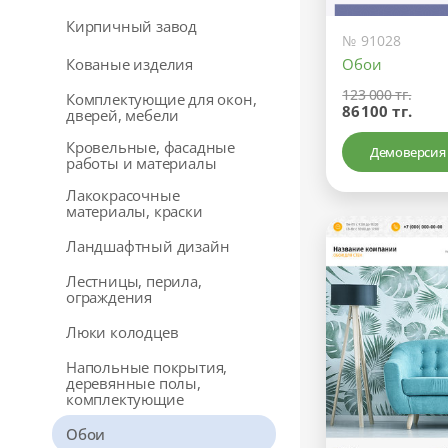
Кирпичный завод
№ 91028
Обои
Кованые изделия
123 000 тг.
Комплектующие для окон,
86100 тг.
дверей, мебели
Кровельные, фасадные
Демоверсия
работы и материалы
Лакокрасочные
материалы, краски
Ландшафтный дизайн
Лестницы, перила,
ограждения
Люки колодцев
Напольные покрытия,
деревянные полы,
комплектующие
Обои