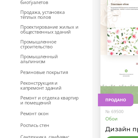
биотуалетов
Продажа, установка
тёплых полов
Проектирование жилых и
общественных зданий
Промышленное
строительство
Промышленный
альпинизм
Резиновые покрытия
Реконструкция и
капремонт зданий
Ремонт и отделка квартир
ПРОДАНО
и помещений
№ 69500
Ремонт окон
Обои
Роспись стен
Дизайн п
Сантехника, санфаянс