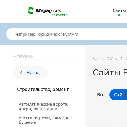
Сайты
КАТЕГОРИИ
Все
Сайты
Сайты Б
Назад
Строительство, ремонт
Все
Сайт
Автоматические ворота,
двери, рольставни
Алмазная резка, алмазное
бурение