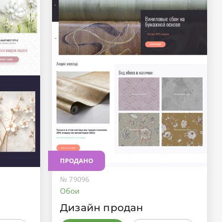
ПРОДАНО
№ 79096
Обои
Дизайн продан