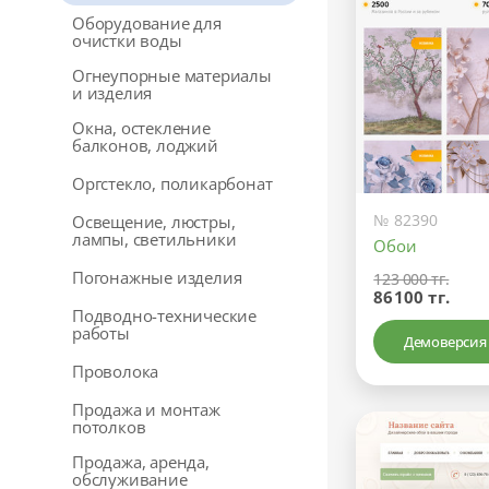
Оборудование для
очистки воды
Огнеупорные материалы
и изделия
Окна, остекление
балконов, лоджий
Оргстекло, поликарбонат
№ 82390
Освещение, люстры,
лампы, светильники
Обои
Погонажные изделия
123 000 тг.
86100 тг.
Подводно-технические
работы
Демоверсия
Проволока
Продажа и монтаж
потолков
Продажа, аренда,
обслуживание