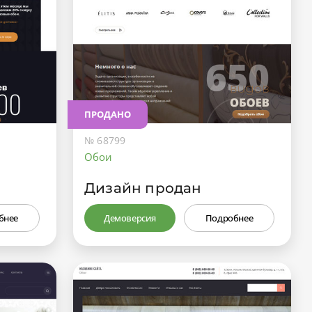
ПРОДАНО
№ 68799
Обои
Дизайн продан
бнее
Демоверсия
Подробнее