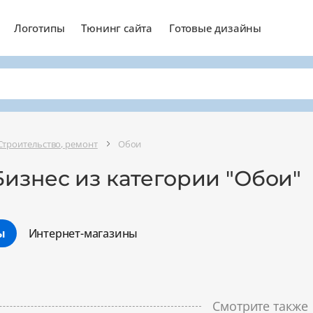
Логотипы
Тюнинг сайта
Готовые дизайны
Строительство, ремонт
Обои
изнес из категории "Обои"
ы
Интернет-магазины
Минимальный
Оптимальный
Смотрите также