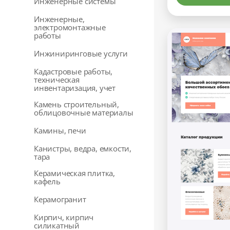
Инженерные системы
Инженерные,
электромонтажные
работы
Инжиниринговые услуги
Кадастровые работы,
техническая
инвентаризация, учет
Камень строительный,
облицовочные материалы
Камины, печи
Канистры, ведра, емкости,
тара
Керамическая плитка,
кафель
Керамогранит
Кирпич, кирпич
силикатный