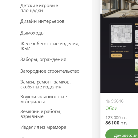
Детские игровые
площадки
Дизайн интерьеров
Дымоходы
Железобетонные изделия,
ЖБИ
Заборы, ограждения
Загородное строительство
Замки, ремонт замков,
скобяные изделия
Звукоизоляционные
№ 96646
материалы
Обои
Земляные работы,
взрывные
123 000 тг.
86100 тг.
Изделия из мрамора
Демоверсия