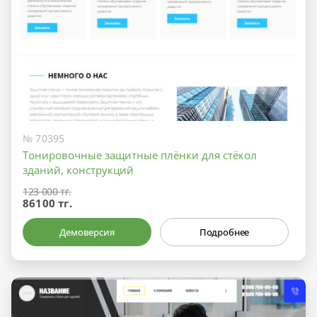
№ 70395
Тонировочные защитные плёнки для стёкол
зданий, конструкций
123 000 тг.
86100 тг.
Демоверсия
Подробнее