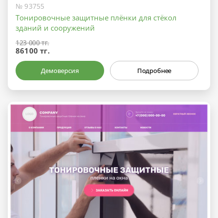
№ 93755
Тонировочные защитные плёнки для стёкол
зданий и сооружений
123 000 тг.
86100 тг.
Демоверсия
Подробнее