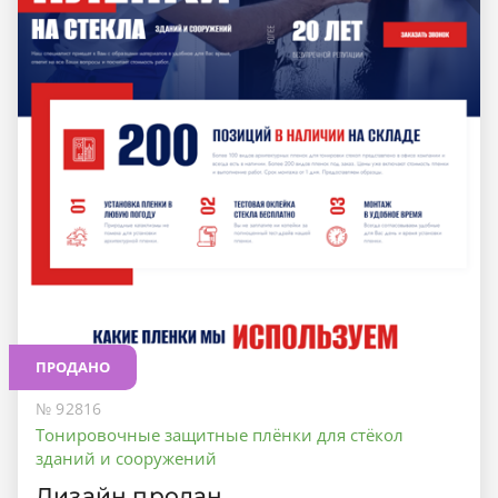
ПРОДАНО
№ 92816
Тонировочные защитные плёнки для стёкол
зданий и сооружений
Дизайн продан