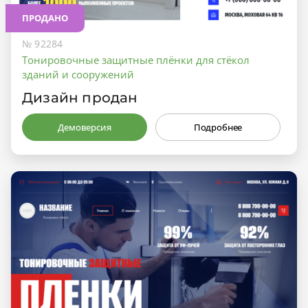
ПРОДАНО
№ 92284
Тонировочные защитные плёнки для стёкол
зданий и сооружений
Дизайн продан
Демоверсия
Подробнее