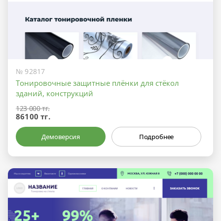
№ 92817
Тонировочные защитные плёнки для стёкол
зданий, конструкций
123 000 тг.
86100 тг.
Демоверсия
Подробнее