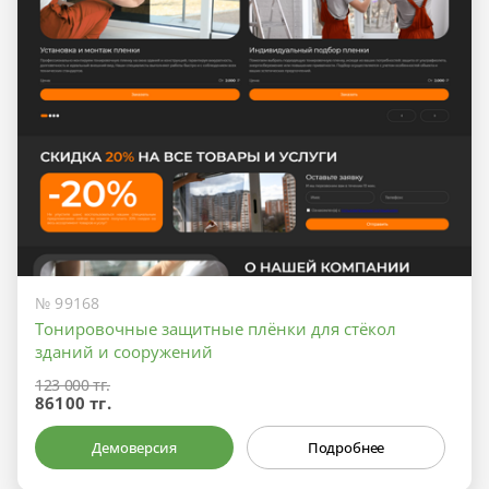
№ 99168
Тонировочные защитные плёнки для стёкол
зданий и сооружений
123 000 тг.
86100 тг.
Демоверсия
Подробнее