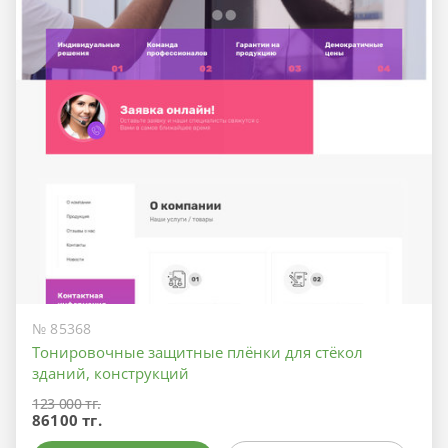
№ 85368
Тонировочные защитные плёнки для стёкол
зданий, конструкций
123 000 тг.
86100 тг.