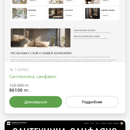
№ 104982
Сантехника, санфаянс
123 000 тг.
86100 тг.
Демоверсия
Подробнее