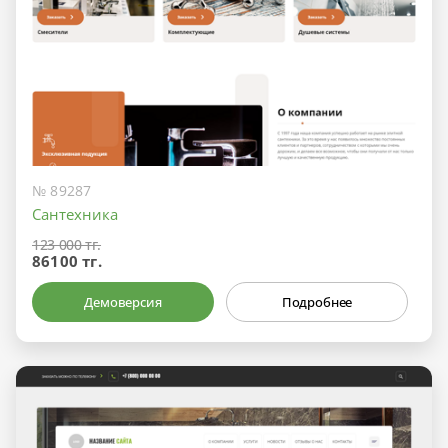
№ 89287
Сантехника
123 000 тг.
86100 тг.
Демоверсия
Подробнее