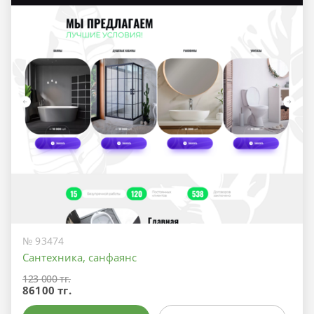
№ 93474
Сантехника, санфаянс
123 000 тг.
86100 тг.