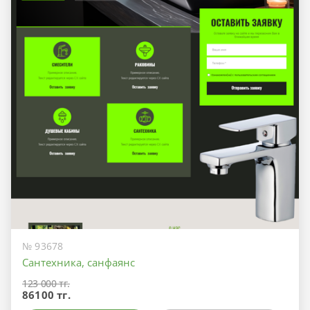
№ 93678
Сантехника, санфаянс
123 000 тг.
86100 тг.