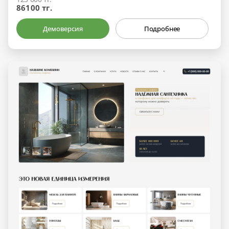
86100 тг.
Демоверсия
Подробнее