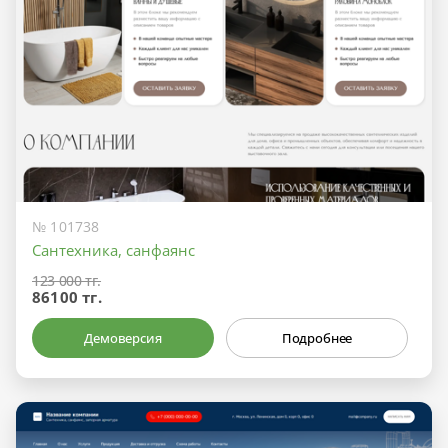
№ 101738
Сантехника, санфаянс
123 000 тг.
86100 тг.
Демоверсия
Подробнее