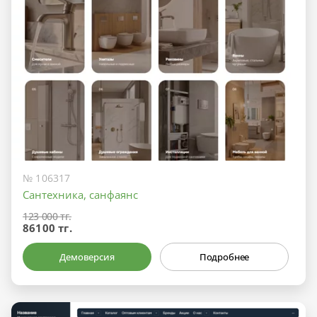
№ 106317
Сантехника, санфаянс
123 000 тг.
86100 тг.
Демоверсия
Подробнее