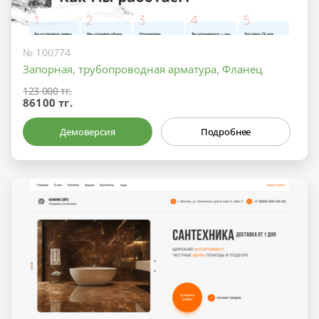
№ 100774
Запорная, трубопроводная арматура, Фланец
123 000 тг.
86100 тг.
Демоверсия
Подробнее