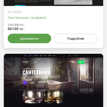
№ 92654
Сантехника, санфаянс
123 000 тг.
86100 тг.
Демоверсия
Подробнее