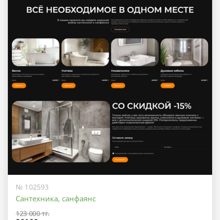
№ 102593
Сантехника, санфаянс
123 000 тг.