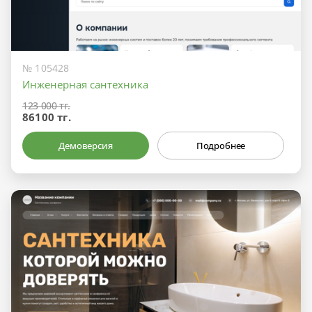
№ 105428
Инженерная сантехника
123 000 тг.
86100 тг.
Демоверсия
Подробнее