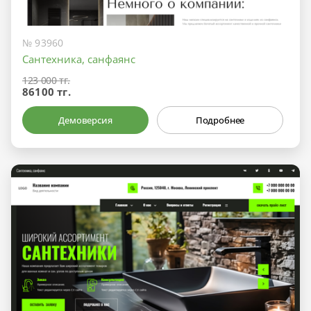
№ 93960
Сантехника, санфаянс
123 000 тг.
86100 тг.
Демоверсия
Подробнее