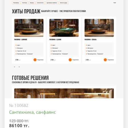
№ 100682
Сантехника, санфаянс
123 000 тг.
86100 тг.