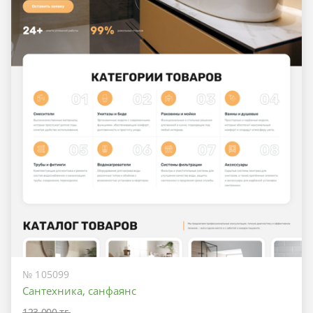
№ 105099
Сантехника, санфаянс
123 000 тг.