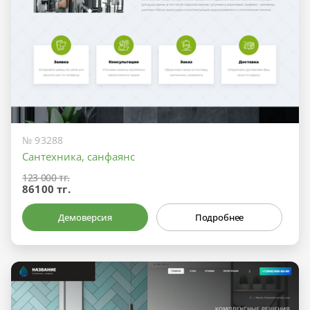
№ 93288
Сантехника, санфаянс
123 000 тг.
86100 тг.
Демоверсия
Подробнее