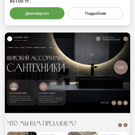
86100 тг.
Демоверсия
Подробнее