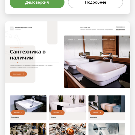
Демоверсия
Подробнее