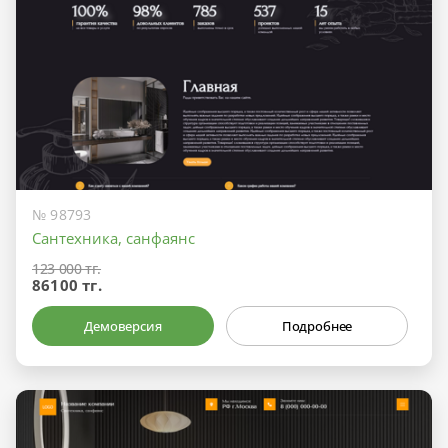
№ 98793
Сантехника, санфаянс
123 000 тг.
86100 тг.
Демоверсия
Подробнее