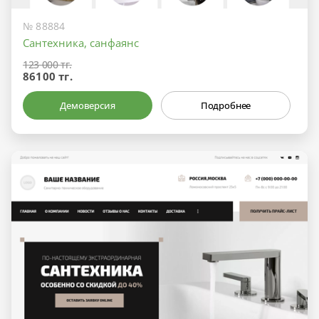
№ 88884
Сантехника, санфаянс
123 000 тг.
86100 тг.
Демоверсия
Подробнее