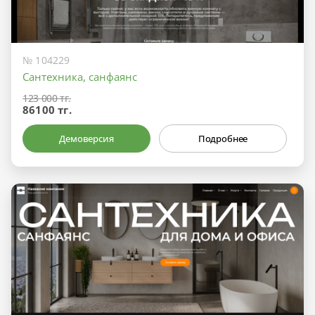
№ 104229
Сантехника, санфаянс
123 000 тг.
86100 тг.
Демоверсия
Подробнее