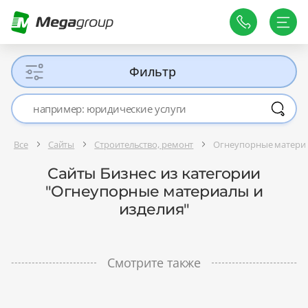
Фильтр
Все
Сайты
Строительство, ремонт
Огнеупорные материа
Сайты Бизнес из категории
"Огнеупорные материалы и
изделия"
Смотрите также