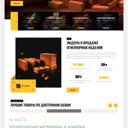
№ 94574
Огнеупорные материалы и изделия