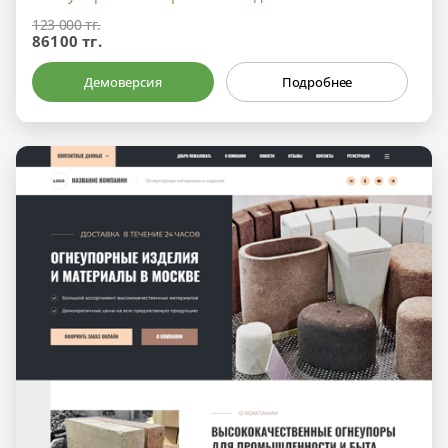
123 000 тг.
86100 тг.
Демоверсия
Подробнее