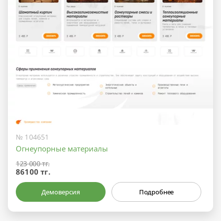
№ 104651
Огнеупорные материалы
123 000 тг.
86100 тг.
Демоверсия
Подробнее