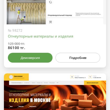
№ 98272
Огнеупорные материалы и изделия
123 000 тг.
86100 тг.
Демоверсия
Подробнее