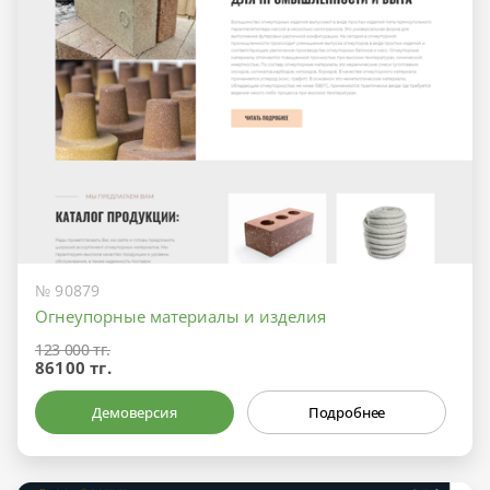
№ 90879
Огнеупорные материалы и изделия
123 000 тг.
86100 тг.
Демоверсия
Подробнее