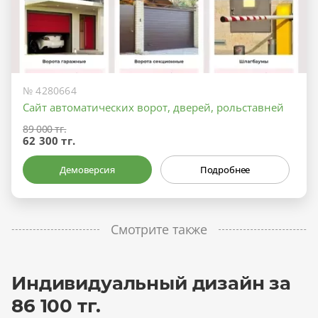
№ 4280664
Сайт автоматических ворот, дверей, рольставней
89 000 тг.
62 300 тг.
Демоверсия
Подробнее
Смотрите также
Индивидуальный дизайн за
86 100 тг.