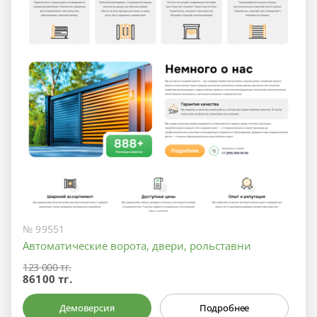
№ 99551
Автоматические ворота, двери, рольставни
123 000 тг.
86100 тг.
Демоверсия
Подробнее