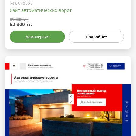
№ 8078658
Сайт автоматических ворот
89 000 тг.
62 300 тг.
Демоверсия
Подробнее