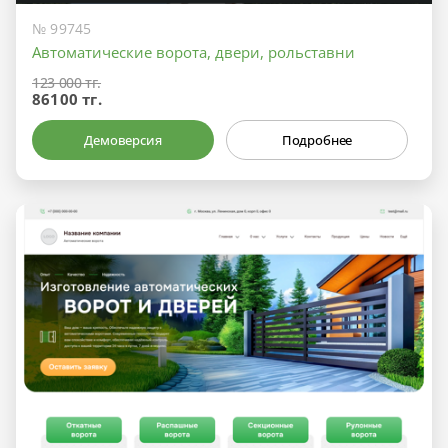
№ 99745
Автоматические ворота, двери, рольставни
123 000 тг.
86100 тг.
Демоверсия
Подробнее