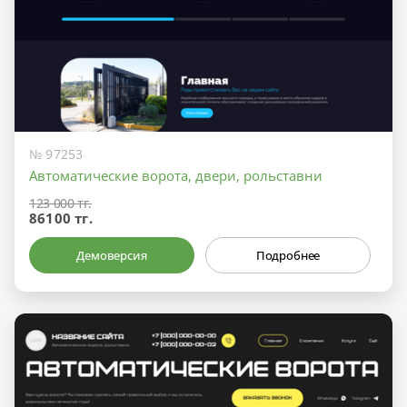
№ 97253
Автоматические ворота, двери, рольставни
123 000 тг.
86100 тг.
Демоверсия
Подробнее