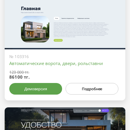
№ 103316
Автоматические ворота, двери, рольставни
123 000 тг.
86100 тг.
Демоверсия
Подробнее