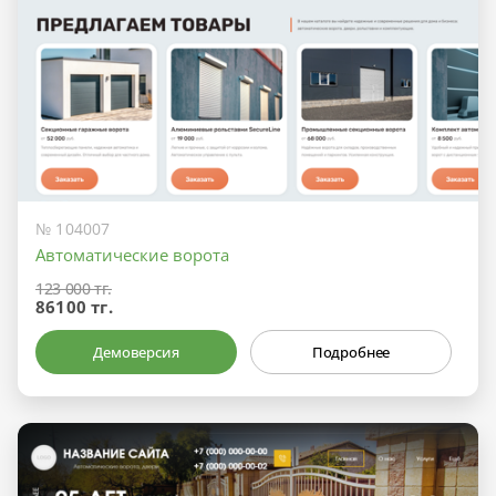
№ 104007
Автоматические ворота
123 000 тг.
86100 тг.
Демоверсия
Подробнее