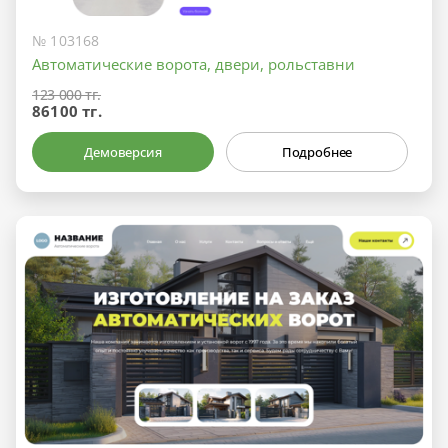
№ 103168
Автоматические ворота, двери, рольставни
123 000 тг.
86100 тг.
Демоверсия
Подробнее