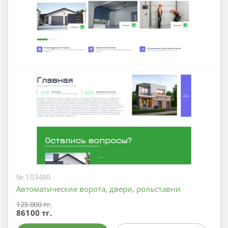
№ 103480
Автоматические ворота, двери, рольставни
123 000 тг.
86100 тг.