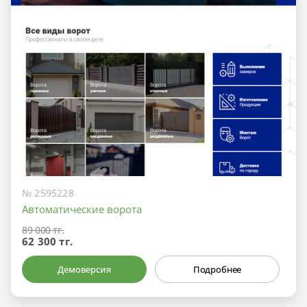
№ 2595228
Автоматические ворота
89 000 тг.
62 300 тг.
Демоверсия
Подробнее