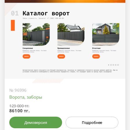
№ 96996
Ворота, заборы
123 000 тг.
86100 тг.
Демоверсия
Подробнее