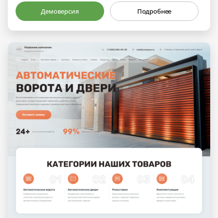
Демоверсия
Подробнее