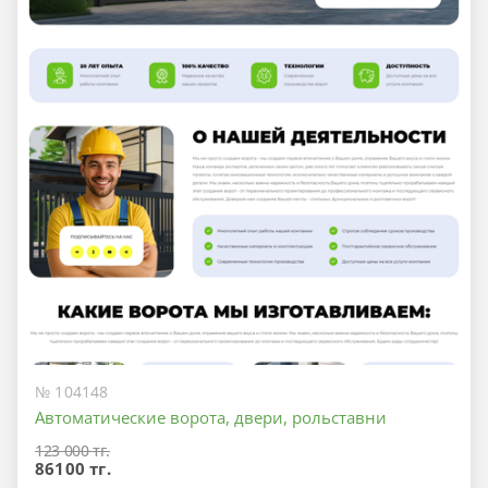
№ 104148
Автоматические ворота, двери, рольставни
123 000 тг.
86100 тг.