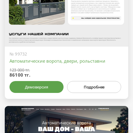
№ 99732
Автоматические ворота, двери, рольставни
123 000 тг.
86100 тг.
Демоверсия
Подробнее