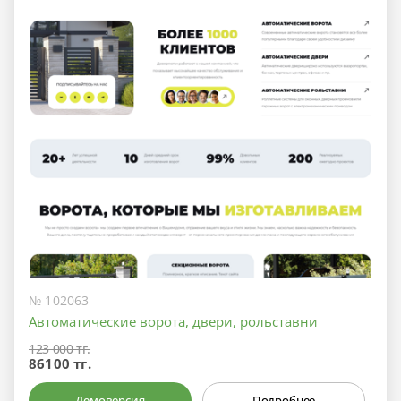
№ 102063
Автоматические ворота, двери, рольставни
123 000 тг.
86100 тг.
Демоверсия
Подробнее