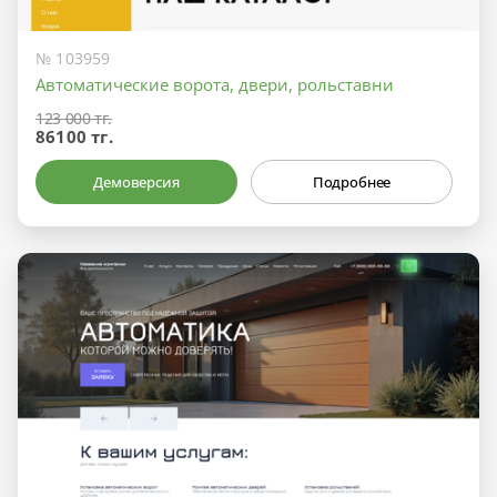
№ 103959
Автоматические ворота, двери, рольставни
123 000 тг.
86100 тг.
Демоверсия
Подробнее