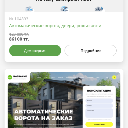
№ 104893
Автоматические ворота, двери, рольставни
123 000 тг.
86100 тг.
Демоверсия
Подробнее