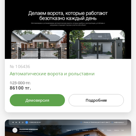
№ 106436
Автоматические ворота и рольставни
123 000 тг.
86100 тг.
Демоверсия
Подробнее