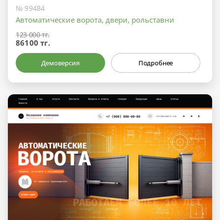
№ 99484
Автоматические ворота, двери, рольставни
123 000 тг.
86100 тг.
Демоверсия
Подробнее