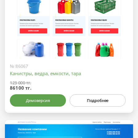
№ 86067
Канистры, ведра, емкости, тара
123 000 тг.
86100 тг.
Демоверсия
Подробнее