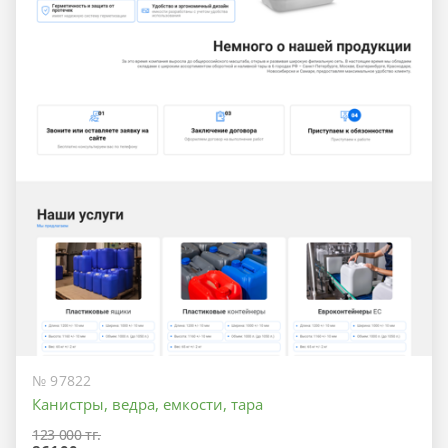
№ 97822
Канистры, ведра, емкости, тара
123 000 тг.