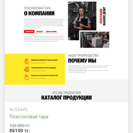
№ 90445
Пластиковая тара
123 000 тг.
86100 тг.