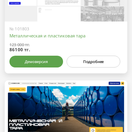
№ 101803
Металлическая и пластиковая тара
123 000 тг.
86100 тг.
Демоверсия
Подробнее