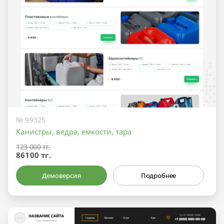
№ 99325
Канистры, ведра, емкости, тара
123 000 тг.
86100 тг.
Демоверсия
Подробнее