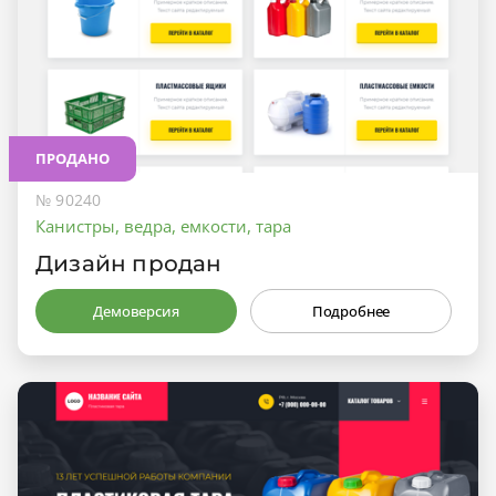
ПРОДАНО
№ 90240
Канистры, ведра, емкости, тара
Дизайн продан
Демоверсия
Подробнее