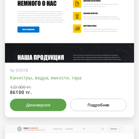
№ 90978
Канистры, ведра, емкости, тара
123 000 тг.
86100 тг.
Демоверсия
Подробнее