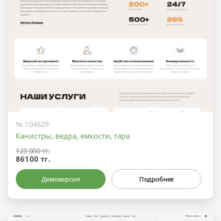
№ 104629
Канистры, ведра, емкости, тара
123 000 тг.
86100 тг.
Демоверсия
Подробнее