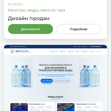
№ 90333
Канистры, ведра, емкости, тара
Дизайн продан
Демоверсия
Подробнее