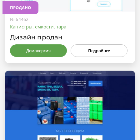
ПРОДАНО
№ 64462
Канистры, емкости, тара
Дизайн продан
Демоверсия
Подробнее