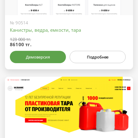
№ 90514
Канистры, ведра, емкости, тара
123 000 тг.
86100 тг.
Демоверсия
Подробнее