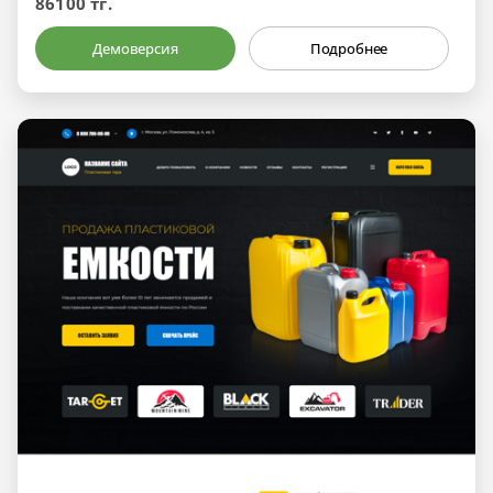
86100 тг.
Демоверсия
Подробнее