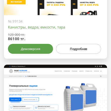
№ 99134
Канистры, ведра, емкости, тара
123 000 тг.
86100 тг.
Демоверсия
Подробнее