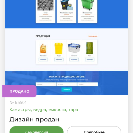
ПРОДАНО
№ 65501
Канистры, ведра, емкости, тара
Дизайн продан
Демоверсия
Подробнее