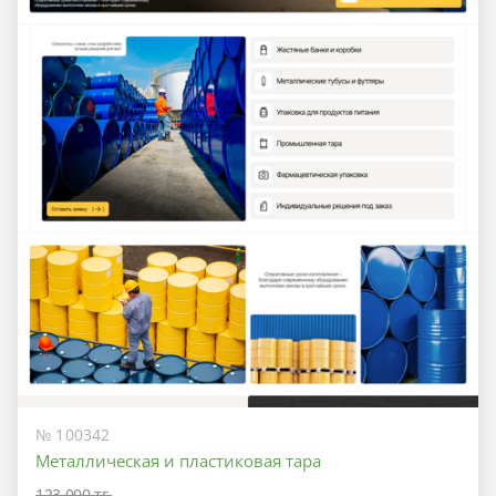
№ 100342
Металлическая и пластиковая тара
123 000 тг.